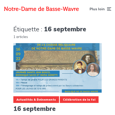
Plus loin
Étiquette :
16 septembre
1 articles
Actualités & Événements
Célébration de la foi
16 septembre