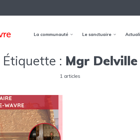
La communauté
Le sanctuaire
Actual
Étiquette :
Mgr Delville
1 articles