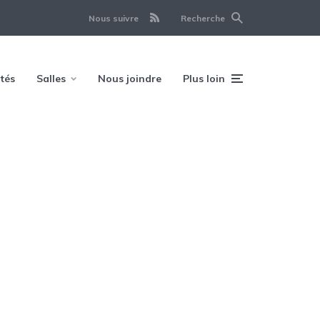
Nous suivre
Recherche
ités
Salles
Nous joindre
Plus loin