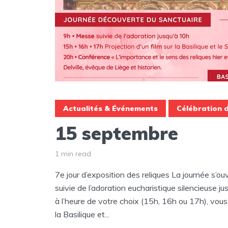
Actualités & Événements
Célébration d
15 septembre
1 min read
7e jour d’exposition des reliques La journée s’ou
suivie de l’adoration eucharistique silencieuse ju
à l’heure de votre choix (15h, 16h ou 17h), vous
la Basilique et...