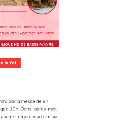
e la foi
vrira par la messe de 9h
squ’à 10h. Dans l’après-midi,
 pourrez regarder un film sur