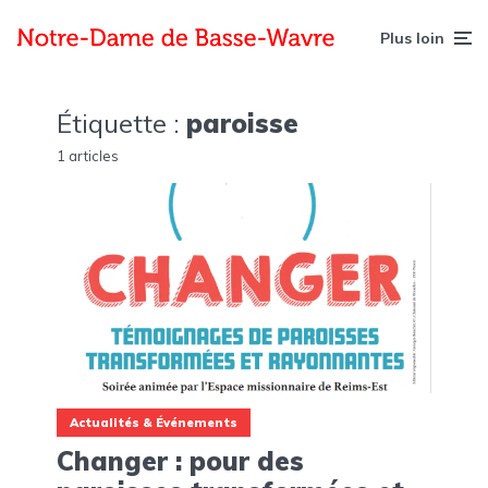
Plus loin
Étiquette :
paroisse
1 articles
Actualités & Événements
Changer : pour des