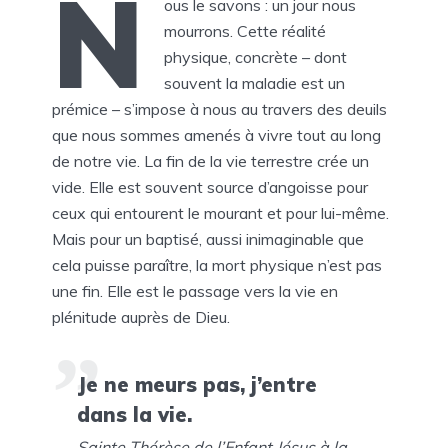
N
ous le savons : un jour nous
mourrons. Cette réalité
physique, concrète – dont
souvent la maladie est un
prémice – s’impose à nous au travers des deuils
que nous sommes amenés à vivre tout au long
de notre vie. La fin de la vie terrestre crée un
vide. Elle est souvent source d’angoisse pour
ceux qui entourent le mourant et pour lui-même.
Mais pour un baptisé, aussi inimaginable que
cela puisse paraître, la mort physique n’est pas
une fin. Elle est le passage vers la vie en
plénitude auprès de Dieu.
Je ne meurs pas, j’entre
dans la vie.
Sainte Thérèse de l’Enfant Jésus à la