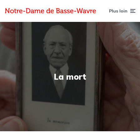
Plus loin
La mort