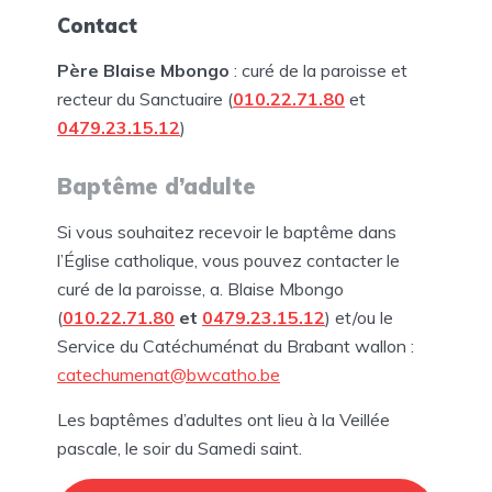
Contact
Père Blaise Mbongo
: curé de la paroisse et
recteur du Sanctuaire (
010.22.71.80
et
0479.23.15.12
)
Baptême d’adulte
Si vous souhaitez recevoir le baptême dans
l’Église catholique, vous pouvez contacter le
curé de la paroisse, a. Blaise Mbongo
(
010.22.71.80
et
0479.23.15.12
) et/ou le
Service du Catéchuménat du Brabant wallon :
catechumenat@bwcatho.be
Les baptêmes d’adultes ont lieu à la Veillée
pascale, le soir du Samedi saint.