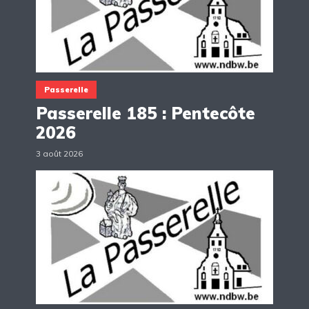
Passerelle
Passerelle 185 : Pentecôte
2026
3 août 2026