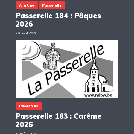
À la Une
Passerelle
Passerelle 184 : Pâques
2026
20 avril 2026
Passerelle
Passerelle 183 : Carême
2026
3 août 2026