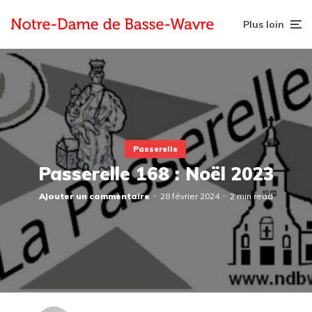
Plus loin
Passerelle
Passerelle 168 : Noël 2023
Ajouter un commentaire
28 février 2024
2 min read