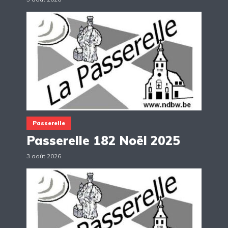
Passerelle
Passerelle 182 Noël 2025
3 août 2026