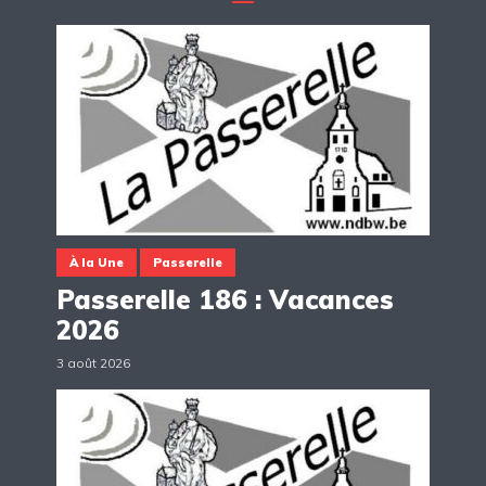
À la Une
Passerelle
Passerelle 186 : Vacances
2026
3 août 2026