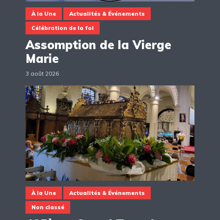
À la Une
Actualités & Événements
Célébration de la foi
Assomption de la Vierge
Marie
3 août 2026
À la Une
Actualités & Événements
Non classé