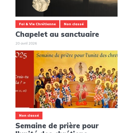
Foi & Vie Chrétienne
Non classé
Chapelet au sanctuaire
20 avril 2026
Non classé
Semaine de prière pour