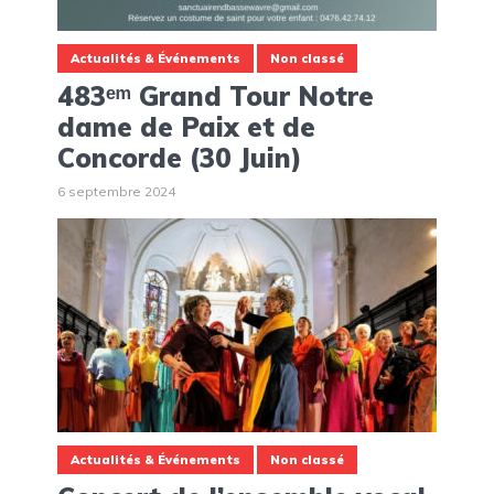
Actualités & Événements
Non classé
483ᵉᵐ Grand Tour Notre
dame de Paix et de
Concorde (30 Juin)
6 septembre 2024
Actualités & Événements
Non classé