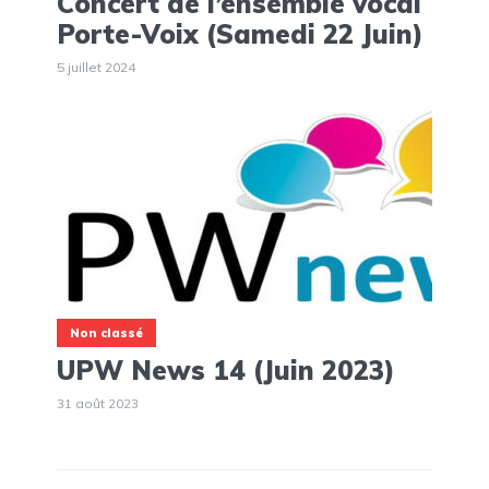
Concert de l’ensemble vocal
Porte-Voix (Samedi 22 Juin)
5 juillet 2024
Non classé
UPW News 14 (Juin 2023)
31 août 2023