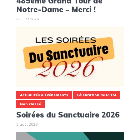
485ème Grand Tour de
Notre-Dame – Merci !
6 juillet 2026
Actualités & Événements
Célébration de la foi
Non classé
Soirées du Sanctuaire 2026
3 août 2026