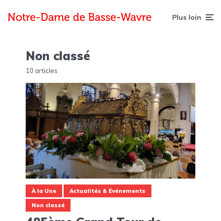
Plus loin
Non classé
10 articles
À la Une
Actualités & Événements
Non classé