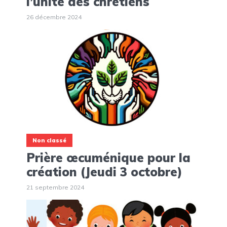
l’unité des chrétiens
26 décembre 2024
Non classé
Prière œcuménique pour la
création (Jeudi 3 octobre)
21 septembre 2024