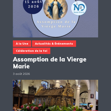
À la Une
Actualités & Événements
Célébration de la foi
Assomption de la Vierge
Marie
3 août 2026