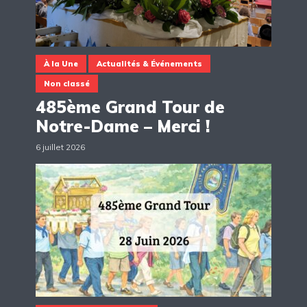
À la Une
Actualités & Événements
Non classé
485ème Grand Tour de
Notre-Dame – Merci !
6 juillet 2026