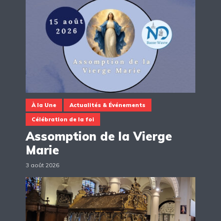
À la Une
Actualités & Événements
Célébration de la foi
Assomption de la Vierge
Marie
3 août 2026