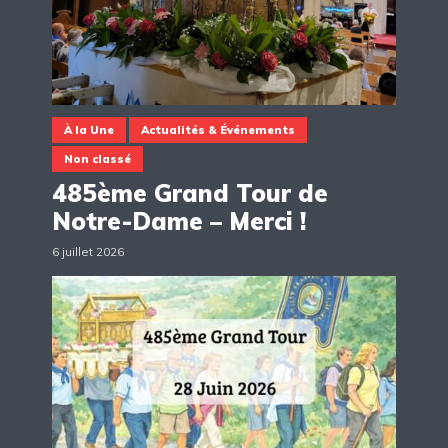
À la Une
Actualités & Événements
Non classé
485ème Grand Tour de
Notre-Dame – Merci !
6 juillet 2026