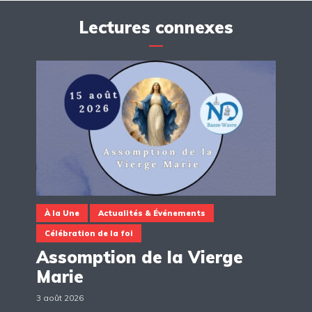
Lectures connexes
À la Une
Actualités & Événements
Célébration de la foi
Assomption de la Vierge
Marie
3 août 2026