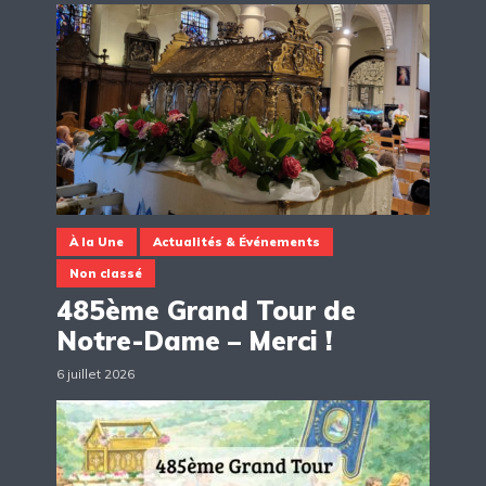
À la Une
Actualités & Événements
Non classé
485ème Grand Tour de
Notre-Dame – Merci !
6 juillet 2026