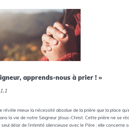
igneur, apprends-nous à prier ! »
1,1
e révèle mieux la nécessité absolue de la prière que la place qu’e
dans la vie de notre Seigneur Jésus-Christ. Cette prière ne se réd
 seul désir de l’intimité silencieuse avec le Père ; elle concerne 