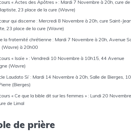
cours « Actes des Apôtres » : Mardi 7 Novembre à 20h, cure de
aptiste, 23 place de la cure (Wavre)
cœur qui discerne : Mercredi 8 Novembre à 20h, cure Saint-Jea
te, 23 place de la cure (Wavre)
re la fraternité chrétienne : Mardi 7 Novembre à 20h, Avenue S
1 (Wavre) à 20h00
cours « Isaïe » : Vendredi 10 Novembre à 10h15, 44 Avenue
gne (Wavre)
cle Laudato Si’ : Mardi 14 Novembre à 20h, Salle de Bierges, 1
Pierre (Bierges)
cours « Ce que la bible dit sur les femmes » : Lundi 20 Novembre
ure de Limal
ole de prière