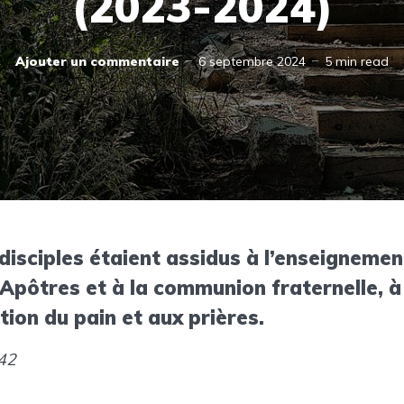
(2023-2024)
Ajouter un commentaire
6 septembre 2024
5 min read
disciples étaient assidus à l’enseignemen
Apôtres et à la communion fraternelle, à
tion du pain et aux prières.
42