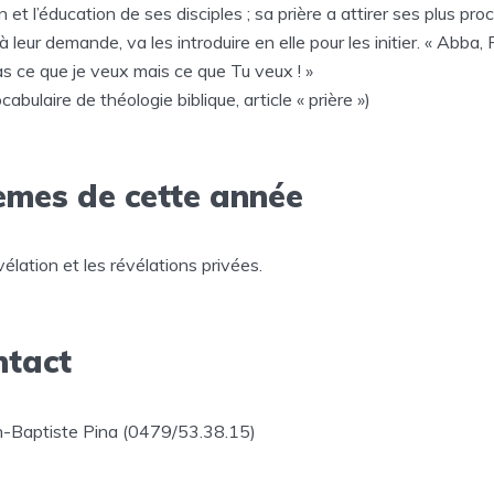
n et l’éducation de ses disciples ; sa prière a attirer ses plus pro
à leur demande, va les introduire en elle pour les initier. « Abba, 
s ce que je veux mais ce que Tu veux ! »
cabulaire de théologie biblique, article « prière »)
mes de cette année
élation et les révélations privées.
ntact
n-Baptiste Pina (0479/53.38.15)