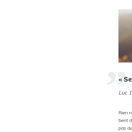
« Se
Luc 1
Rien n
tient 
pas au