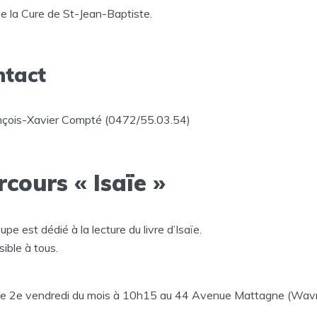
de la Cure de St-Jean-Baptiste.
ntact
ançois-Xavier Compté (0472/55.03.54)
rcours « Isaïe »
upe est dédié à la lecture du livre d’Isaïe.
ible à tous.
e 2e vendredi du mois à 10h15 au 44 Avenue Mattagne (Wav