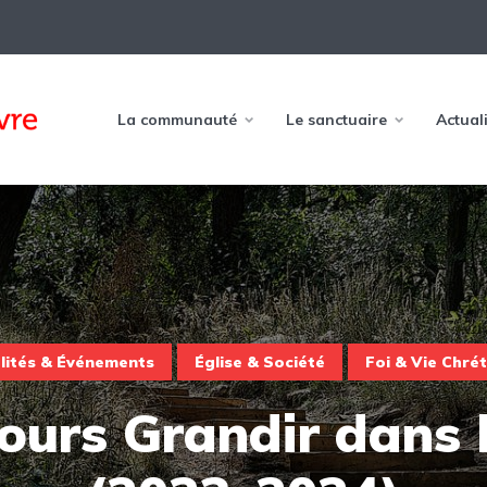
La communauté
Le sanctuaire
Actual
lités & Événements
Église & Société
Foi & Vie Chré
ours Grandir dans l