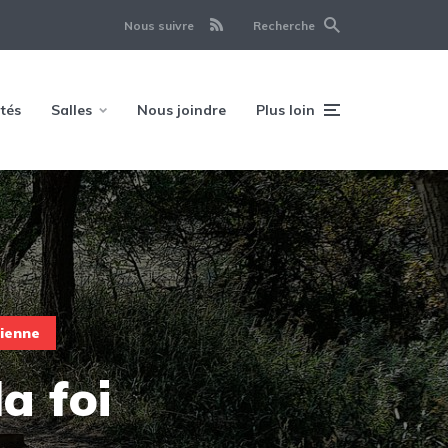
Nous suivre
Recherche
ités
Salles
Nous joindre
Plus loin
tienne
a foi