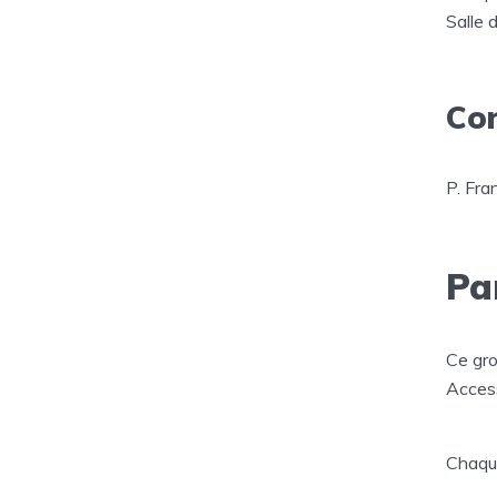
Salle 
Co
P. Fr
Pa
Ce gro
Access
Chaqu