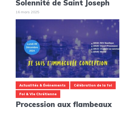
Solennité de Saint Joseph
16 mars 2025
Actualités & Événements
Célébration de la foi
Foi & Vie Chrétienne
Procession aux flambeaux
(Lundi 9 Décembre)
26 novembre 2024