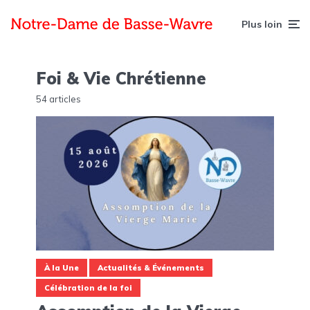
Plus loin
Foi & Vie Chrétienne
54 articles
À la Une
Actualités & Événements
Célébration de la foi