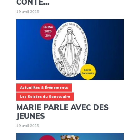
CONTÉ…
19 avril 2025
Actualités & Événements
Les Soirées du Sanctuaire
MARIE PARLE AVEC DES
JEUNES
19 avril 2025