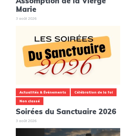
Assomption de la Vierge
Marie
3 août 2026
Actualités & Événements
Célébration de la foi
Non classé
Soirées du Sanctuaire 2026
3 août 2026