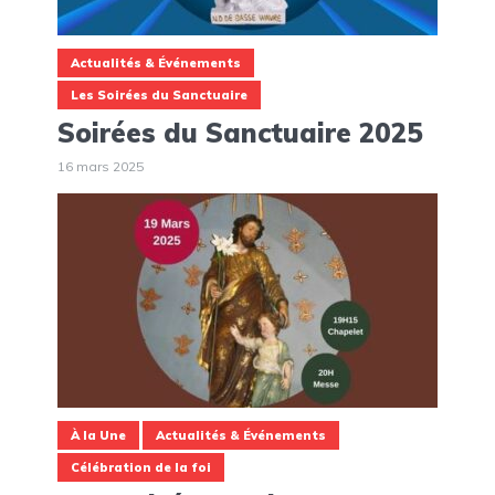
Actualités & Événements
Les Soirées du Sanctuaire
Soirées du Sanctuaire 2025
16 mars 2025
À la Une
Actualités & Événements
Célébration de la foi