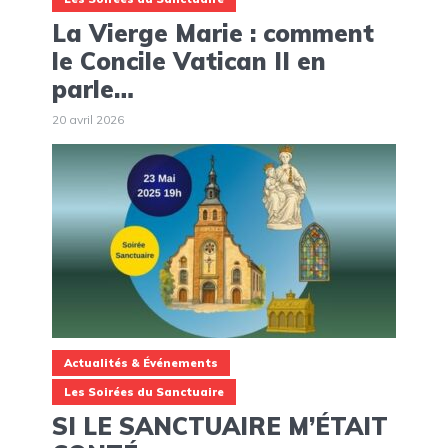
La Vierge Marie : comment
le Concile Vatican II en
parle…
20 avril 2026
Actualités & Événements
Les Soirées du Sanctuaire
SI LE SANCTUAIRE M’ÉTAIT