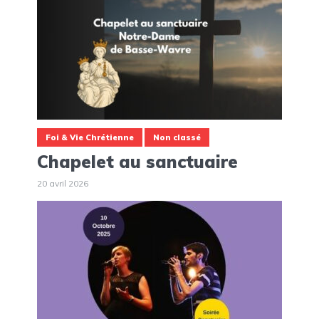
Foi & Vie Chrétienne
Non classé
Chapelet au sanctuaire
20 avril 2026