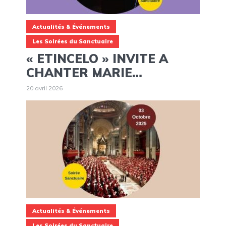
Actualités & Événements
Les Soirées du Sanctuaire
« ETINCELO » INVITE A
CHANTER MARIE…
20 avril 2026
Actualités & Événements
Les Soirées du Sanctuaire