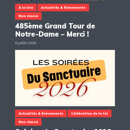
À la Une
Actualités & Événements
Non classé
485ème Grand Tour de
Notre-Dame – Merci !
6 juillet 2026
Actualités & Événements
Célébration de la foi
Non classé