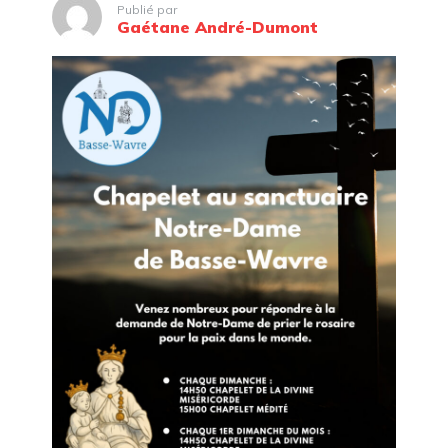
Publié par
Gaétane André-Dumont