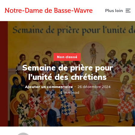
Plus loin
Non classé
Semaine de prière pour
l’unité des chrétiens
Ajouter un commentaire
26 décembre 2024
1 min read