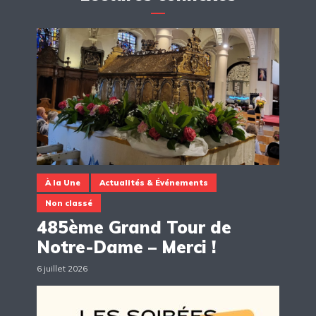
À la Une
Actualités & Événements
Non classé
485ème Grand Tour de
Notre-Dame – Merci !
6 juillet 2026