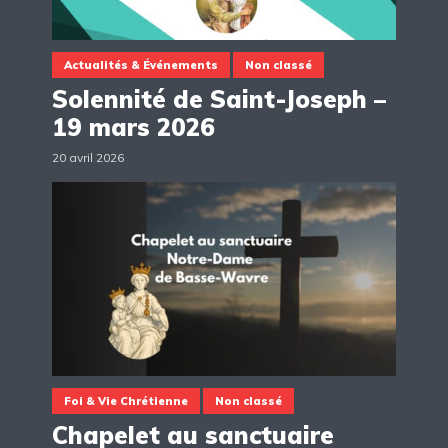
Actualités & Événements
Non classé
Solennité de Saint-Joseph –
19 mars 2026
20 avril 2026
Foi & Vie Chrétienne
Non classé
Chapelet au sanctuaire