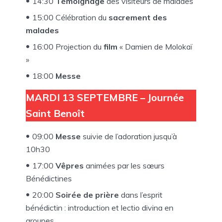
14:30
Témoignage
des visiteurs de malades
15:00 Célébration du
sacrement des
malades
16:00 Projection du
film
« Damien de Molokaï
»
18:00
Messe
MARDI 13 SEPTEMBRE – Journée
Saint Benoît
09:00
Messe
suivie de l’adoration jusqu’à
10h30
17:00
Vêpres
animées par les sœurs
Bénédictines
20:00
Soirée de prière
dans l’esprit
bénédictin : introduction et lectio divina en
groupes