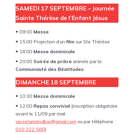
SAMEDI 17 SEPTEMBRE – Journée
Sainte Thérèse de l’Enfant Jésus
09:00
Messe
15:00 Projection d’un
film
sur Ste Thérèse
18:00
Messe dominicale
20:00
Soirée de prière
animée par la
Communauté des Béatitudes
DIMANCHE 18 SEPTEMBRE
10:30
Messe dominicale
12:00
Repas convivial
(inscription obligatoire
avant le 11/09 par mail :
secretariatndbw@gmail.com
ou par téléphone :
010 222 580
)