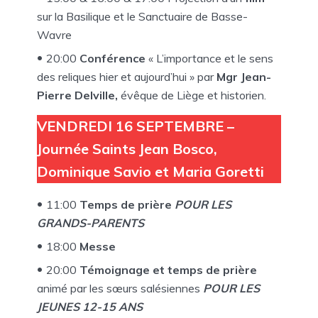
sur la Basilique et le Sanctuaire de Basse-
Wavre
20:00
Conférence
« L’importance et le sens
des reliques hier et aujourd’hui » par
Mgr Jean-
Pierre Delville,
évêque de Liège et historien.
VENDREDI 16 SEPTEMBRE –
Journée Saints Jean Bosco,
Dominique Savio et Maria Goretti
11:00
Temps de prière
POUR LES
GRANDS-PARENTS
18:00
Messe
20:00
Témoignage
et temps de prière
animé par les sœurs salésiennes
POUR LES
JEUNES 12-15 ANS