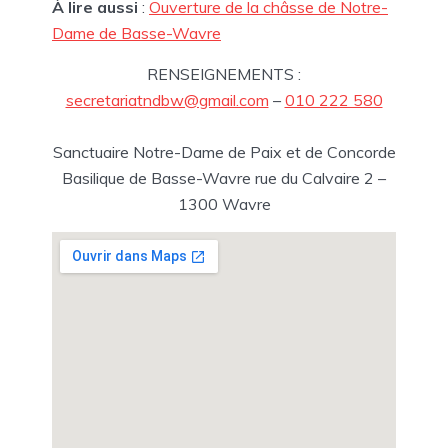
À lire aussi
:
Ouverture de la châsse de Notre-
Dame de Basse-Wavre
RENSEIGNEMENTS :
secretariatndbw@gmail.com
–
010 222 580
Sanctuaire Notre-Dame de Paix et de Concorde
Basilique de Basse-Wavre rue du Calvaire 2 –
1300 Wavre