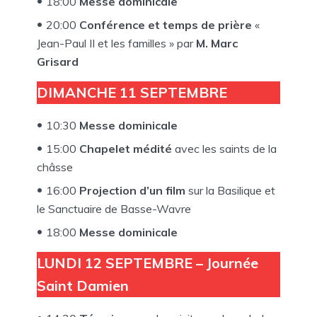
18:00
Messe dominicale
20:00
Conférence et temps de prière
«
Jean-Paul II et les familles » par
M. Marc
Grisard
DIMANCHE 11 SEPTEMBRE
10:30
Messe dominicale
15:00
Chapelet médité
avec les saints de la
châsse
16:00
Projection d’un
film
sur la Basilique et
le Sanctuaire de Basse-Wavre
18:00
Messe dominicale
LUNDI 12 SEPTEMBRE – Journée
Saint Damien