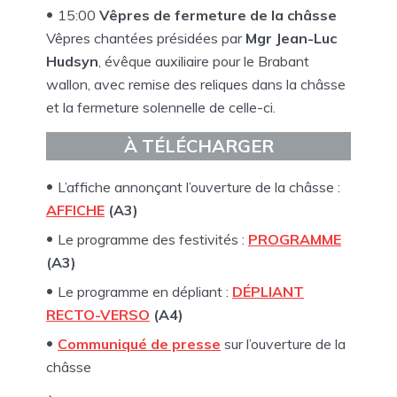
15:00
Vêpres de fermeture de la châsse
Vêpres chantées présidées par
Mgr Jean-Luc
Hudsyn
, évêque auxiliaire pour le Brabant
wallon, avec remise des reliques dans la châsse
et la fermeture solennelle de celle-ci.
À TÉLÉCHARGER
L’affiche annonçant l’ouverture de la châsse :
AFFICHE
(A3)
Le programme des festivités :
PROGRAMME
(A3)
Le programme en dépliant :
DÉPLIANT
RECTO-VERSO
(A4)
Communiqué de presse
sur l’ouverture de la
châsse