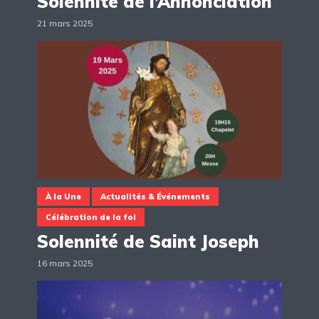
Solennité de l’Annonciation
21 mars 2025
À la Une
Actualités & Événements
Célébration de la foi
Solennité de Saint Joseph
16 mars 2025