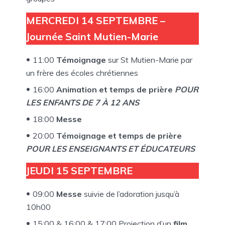
MERCREDI 14 SEPTEMBRE –
Journée Saint Mutien-Marie
11:00
Témoignage
sur St Mutien-Marie par
un frère des écoles chrétiennes
16:00
Animation et temps de prière
POUR
LES ENFANTS DE 7 À 12 ANS
18:00
Messe
20:00
Témoignage et temps de prière
POUR LES ENSEIGNANTS ET ÉDUCATEURS
JEUDI 15 SEPTEMBRE
09:00
Messe
suivie de l’adoration jusqu’à
10h00
15:00 & 16:00 & 17:00 Projection d’un
film